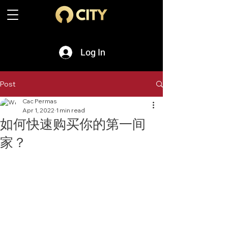
Log In
Post
Cac Permas
Apr 1, 2022
1 min read
如何快速购买你的第一间
家？