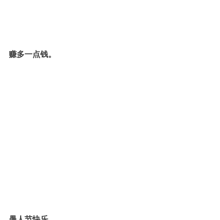
赚多一点钱。
愚人节快乐